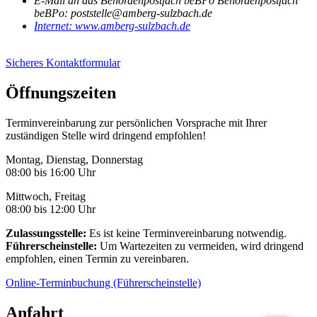
E-Mail an das Behördenpostfach beBPo
Behördenpostfach
beBPo: poststelle@amberg-sulzbach.de
Internet:
www.amberg-sulzbach.de
Sicheres Kontaktformular
Öffnungszeiten
Terminvereinbarung zur persönlichen Vorsprache mit Ihrer
zuständigen Stelle wird dringend empfohlen!
Montag, Dienstag, Donnerstag
08:00 bis 16:00 Uhr
Mittwoch, Freitag
08:00 bis 12:00 Uhr
Zulassungsstelle:
Es ist keine Terminvereinbarung notwendig.
Führerscheinstelle:
Um Wartezeiten zu vermeiden, wird dringend
empfohlen, einen Termin zu vereinbaren.
Online-Terminbuchung (Führerscheinstelle)
Anfahrt