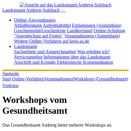
Landratsamt Amberg-Sulzbach
Online-Anwendungen
Abfallberatung
Aufenthaltstitel
Einladungen (Anmeldung)
Geschirrmobil/Geschirrkiste
Landkreislauf
Online-Schulung
"Jugendschutz auf Festen"
Veranstaltungen (Anmeldung)
Weitere Online-Verfahren auf kreis-as.de
Landratsamt
Sachgebiete und Ansprechpartner
Was erledige ich?
Serviceangebot
Informationen über das Landratsamt
Anschrift und Kontakt
Elektronische Kommunikation
Startseite
Start
Online-Verfahren
Veranstaltungen
Workshops (Gesundheitsamt)
Vorlesen
Workshops vom
Gesundheitsamt
Das Gesundheitsamt Amberg bietet mehrere Workshops an.