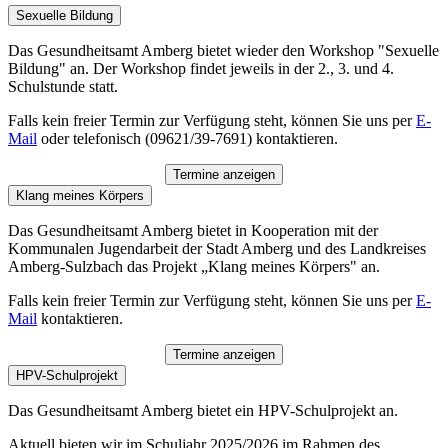
Sexuelle Bildung
Das Gesundheitsamt Amberg bietet wieder den Workshop "Sexuelle
Bildung" an. Der Workshop findet jeweils in der 2., 3. und 4.
Schulstunde statt.
Falls kein freier Termin zur Verfügung steht, können Sie uns per
E-
Mail
oder telefonisch (09621/39-7691) kontaktieren.
Termine anzeigen
Klang meines Körpers
Das Gesundheitsamt Amberg bietet in Kooperation mit der
Kommunalen Jugendarbeit der Stadt Amberg und des Landkreises
Amberg-Sulzbach das Projekt „Klang meines Körpers" an.
Falls kein freier Termin zur Verfügung steht, können Sie uns per
E-
Mail
kontaktieren.
Termine anzeigen
HPV-Schulprojekt
Das Gesundheitsamt Amberg bietet ein HPV-Schulprojekt an.
Aktuell bieten wir im Schuljahr 2025/2026 im Rahmen des