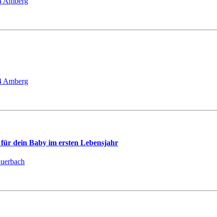
24 Amberg
24 Amberg
für dein Baby im ersten Lebensjahr
Auerbach