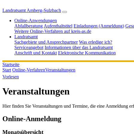
Landratsamt Amberg-Sulzbach
Online-Anwendungen
Abfallberatung
Aufenthaltstitel
Einladungen (Anmeldung)
Gesc
Weitere Online-Verfahren auf kreis-as.de
Landratsamt
Sachgebiete und Ansprechpartner
Was erledige ich?
Serviceangebot
Informationen über das Landratsamt
Anschrift und Kontakt
Elektronische Kommunikation
Startseite
Start
Online-Verfahren
Veranstaltungen
Vorlesen
Veranstaltungen
Hier finden Sie Veranstaltungen und Termine, die eine Anmeldung er
Online-Anmeldung
Monatsübersicht