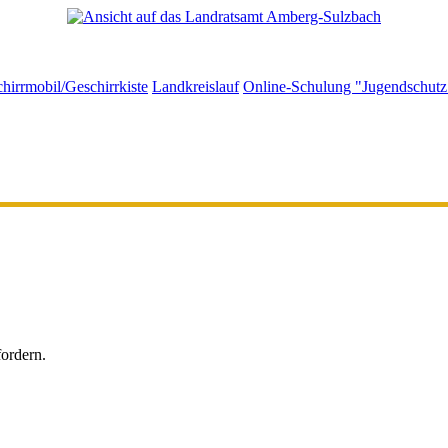
hirrmobil/Geschirrkiste
Landkreislauf
Online-Schulung "Jugendschutz 
fordern.