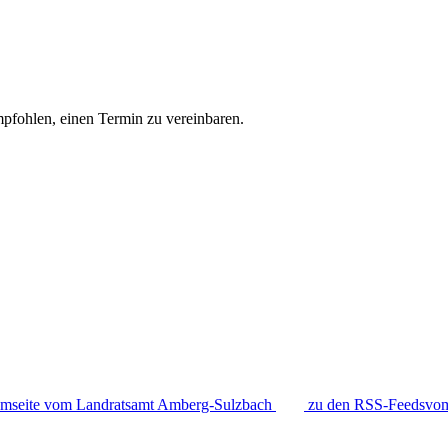
pfohlen, einen Termin zu vereinbaren.
amseite vom Landratsamt Amberg-Sulzbach
zu den RSS-Feedsvom