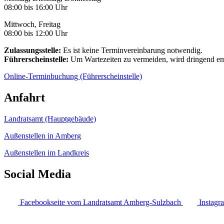
08:00 bis 16:00 Uhr
Mittwoch, Freitag
08:00 bis 12:00 Uhr
Zulassungsstelle:
Es ist keine Terminvereinbarung notwendig.
Führerscheinstelle:
Um Wartezeiten zu vermeiden, wird dringend em
Online-Terminbuchung (Führerscheinstelle)
Anfahrt
Landratsamt (Hauptgebäude)
Außenstellen in Amberg
Außenstellen im Landkreis
Social Media
Facebookseite vom Landratsamt Amberg-Sulzbach
Instagr