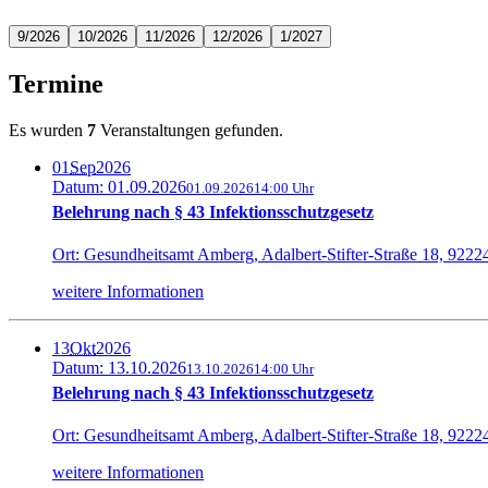
9/2026
10/2026
11/2026
12/2026
1/2027
Termine
Es wurden
7
Veranstaltungen gefunden.
01
Sep
2026
Datum: 01.09.2026
01.09.2026
14:00 Uhr
Belehrung nach § 43 Infektionsschutzgesetz
Ort: Gesundheitsamt Amberg, Adalbert-Stifter-Straße 18, 922
weitere Informationen
13
Okt
2026
Datum: 13.10.2026
13.10.2026
14:00 Uhr
Belehrung nach § 43 Infektionsschutzgesetz
Ort: Gesundheitsamt Amberg, Adalbert-Stifter-Straße 18, 922
weitere Informationen