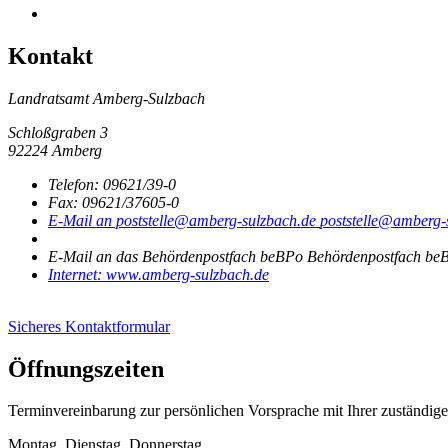
Kontakt
Landratsamt Amberg-Sulzbach
Schloßgraben 3
92224 Amberg
Telefon:
09621/39-0
Fax:
09621/37605-0
E-Mail an poststelle@amberg-sulzbach.de
poststelle@amberg-
E-Mail an das Behördenpostfach beBPo
Behördenpostfach beB
Internet:
www.amberg-sulzbach.de
Sicheres Kontaktformular
Öffnungszeiten
Terminvereinbarung zur persönlichen Vorsprache mit Ihrer zuständige
Montag, Dienstag, Donnerstag