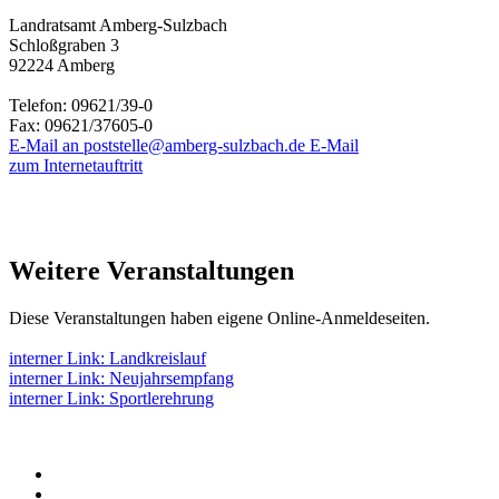
Landratsamt Amberg-Sulzbach
Schloßgraben 3
92224 Amberg
Telefon:
09621/39-0
Fax:
09621/37605-0
E-Mail an poststelle@amberg-sulzbach.de
E-Mail
zum Internetauftritt
Weitere Veranstaltungen
Diese Veranstaltungen haben eigene Online-Anmeldeseiten.
interner Link:
Landkreislauf
interner Link:
Neujahrsempfang
interner Link:
Sportlerehrung