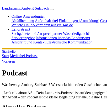
Landratsamt Amberg-Sulzbach
Online-Anwendungen
Abfallberatung
Aufenthaltstitel
Einladungen (Anmeldung)
Gesc
Weitere Online-Verfahren auf kreis-as.de
Landratsamt
Sachgebiete und Ansprechpartner
Was erledige ich?
Serviceangebot
Informationen über das Landratsamt
Anschrift und Kontakt
Elektronische Kommunikation
Startseite
Start
Mediathek
Podcast
Vorlesen
Podcast
Was bewegt Amberg-Sulzbach? Wer steckt hinter den Geschichten aus
„Let’s talk about AS – Dein Landkreis-Podcast“ ist auf den gängige
der Arbeit – der Podcast ist die ideale Begleitung für alle, die ihre 