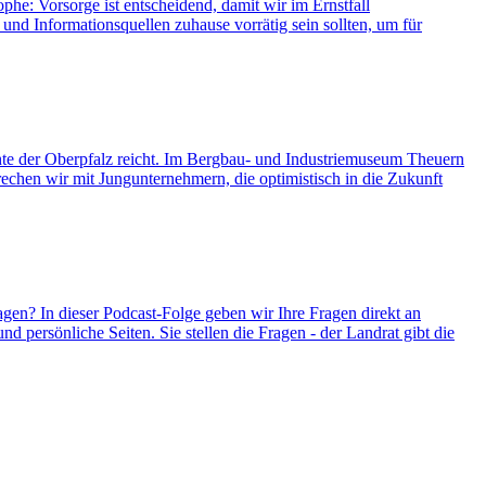
phe: Vorsorge ist entscheidend, damit wir im Ernstfall
und Informationsquellen zuhause vorrätig sein sollten, um für
chte der Oberpfalz reicht. Im Bergbau- und Industriemuseum Theuern
rechen wir mit Jungunternehmern, die optimistisch in die Zukunft
gen? In dieser Podcast-Folge geben wir Ihre Fragen direkt an
 persönliche Seiten. Sie stellen die Fragen - der Landrat gibt die