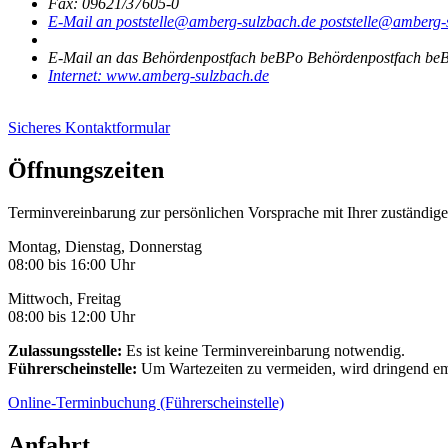
Fax:
09621/37605-0
E-Mail an poststelle@amberg-sulzbach.de
poststelle@amberg-
E-Mail an das Behördenpostfach beBPo
Behördenpostfach beB
Internet:
www.amberg-sulzbach.de
Sicheres Kontaktformular
Öffnungszeiten
Terminvereinbarung zur persönlichen Vorsprache mit Ihrer zuständige
Montag, Dienstag, Donnerstag
08:00 bis 16:00 Uhr
Mittwoch, Freitag
08:00 bis 12:00 Uhr
Zulassungsstelle:
Es ist keine Terminvereinbarung notwendig.
Führerscheinstelle:
Um Wartezeiten zu vermeiden, wird dringend em
Online-Terminbuchung (Führerscheinstelle)
Anfahrt