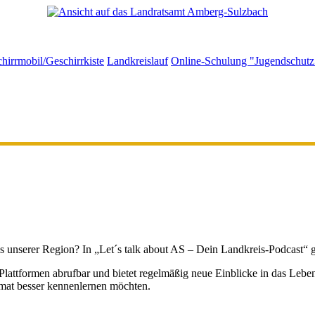
hirrmobil/Geschirrkiste
Landkreislauf
Online-Schulung "Jugendschutz 
 unserer Region? In „Let´s talk about AS – Dein Landkreis-Podcast“ 
n Plattformen abrufbar und bietet regelmäßig neue Einblicke in das Le
Heimat besser kennenlernen möchten.