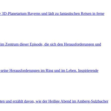
e 3D-Planetarium Bayerns und lädt zu fantastischen Reisen in ferne
en im Zentrum dieser Episode, die sich den Herausforderungen und
d seine Herausforderungen im Ring und im Leben. Inspirierende
chten und erzählt davon, wie der Heilige Abend im Amberg-Sulzbacher