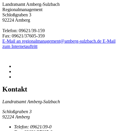
Landratsamt Amberg-Sulzbach
Regionalmanagement
Schloßgraben 3
92224 Amberg
Telefon:
09621/39-159
Fax:
09621/37605-359
E-Mail an regionalmanagement@amberg-sulzbach.de
E-Mail
zum Internetauftritt
Kontakt
Landratsamt Amberg-Sulzbach
Schloßgraben 3
92224 Amberg
Telefon:
09621/39-0