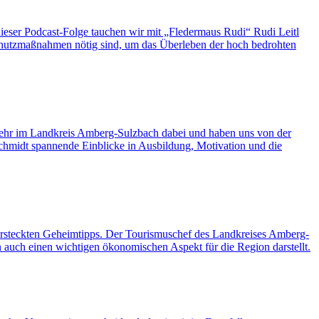
ieser Podcast-Folge tauchen wir mit „Fledermaus Rudi“ Rudi Leitl
Schutzmaßnahmen nötig sind, um das Überleben der hoch bedrohten
rwehr im Landkreis Amberg-Sulzbach dabei und haben uns von der
chmidt spannende Einblicke in Ausbildung, Motivation und die
ersteckten Geheimtipps. Der Tourismuschef des Landkreises Amberg-
 auch einen wichtigen ökonomischen Aspekt für die Region darstellt.