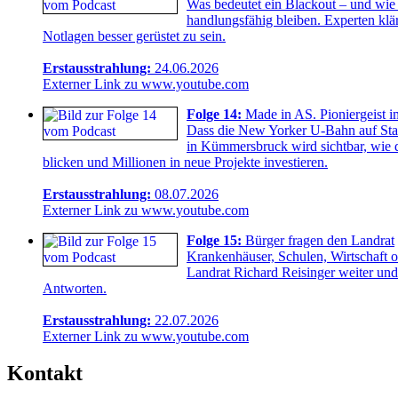
Was bedeutet ein Blackout – und wie g
handlungsfähig bleiben. Experten klä
Notlagen besser gerüstet zu sein.
Erstausstrahlung:
24.06.2026
Externer Link zu www.youtube.com
Folge 14:
Made in AS. Pioniergeist 
Dass die New Yorker U-Bahn auf Stahl
in Kümmersbruck wird sichtbar, wie d
blicken und Millionen in neue Projekte investieren.
Erstausstrahlung:
08.07.2026
Externer Link zu www.youtube.com
Folge 15:
Bürger fragen den Landrat
Krankenhäuser, Schulen, Wirtschaft o
Landrat Richard Reisinger weiter und 
Antworten.
Erstausstrahlung:
22.07.2026
Externer Link zu www.youtube.com
Kontakt